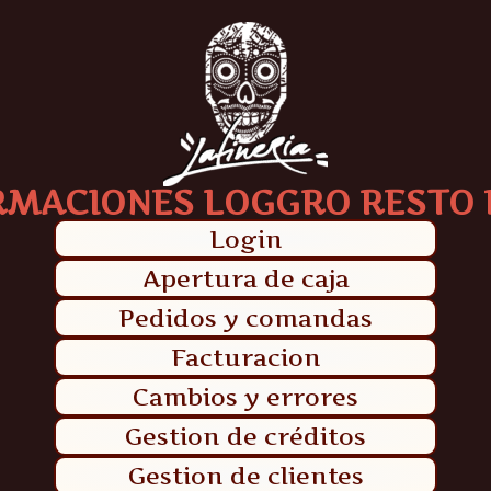
RMACIONES LOGGRO RESTO 
Login
Apertura de caja
Pedidos y comandas
Facturacion
Cambios y errores
Gestion de créditos
Gestion de clientes