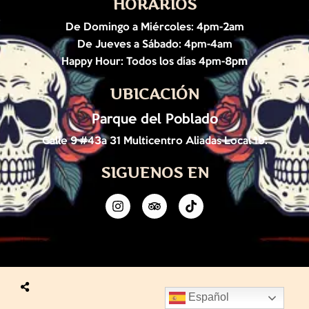
HORARIOS
De Domingo a Miércoles: 4pm-2am
De Jueves a Sábado: 4pm-4am
Happy Hour: Todos los días 4pm-8p
m
UBICACIÓN
Parque del Poblado
Calle 9 #43a 31 Multicentro Aliadas Local 19.
SIGUENOS EN
Español