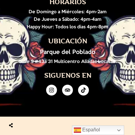
HORARIOS
De Domingo a Miércoles: 4pm-2am
De Jueves a Sábado: 4pm-4am
Happy Hour: Todos los días 4pm-8p
m
UBICACIÓN
Parque del Poblado
Calle 9 #43a 31 Multicentro Aliadas Local 19.
SIGUENOS EN
Español