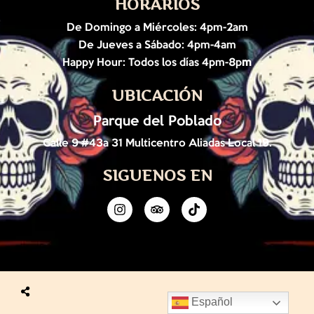
HORARIOS
De Domingo a Miércoles: 4pm-2am
De Jueves a Sábado: 4pm-4am
Happy Hour: Todos los días 4pm-8p
m
UBICACIÓN
Parque del Poblado
Calle 9 #43a 31 Multicentro Aliadas Local 19.
SIGUENOS EN
Español