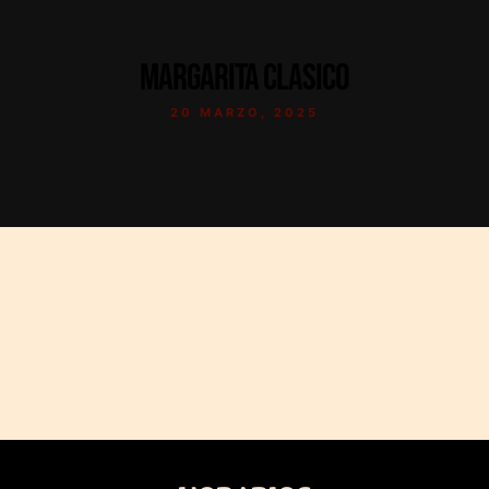
MARGARITA CLASICO
20 MARZO, 2025