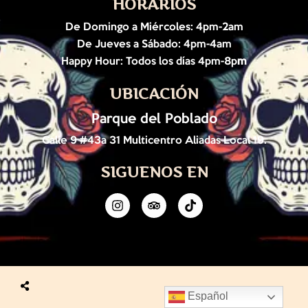
HORARIOS
De Domingo a Miércoles: 4pm-2am
De Jueves a Sábado: 4pm-4am
Happy Hour: Todos los días 4pm-8p
m
UBICACIÓN
Parque del Poblado
Calle 9 #43a 31 Multicentro Aliadas Local 19.
SIGUENOS EN
Español