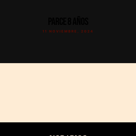
PARCE 8 AÑOS
11 NOVIEMBRE, 2024