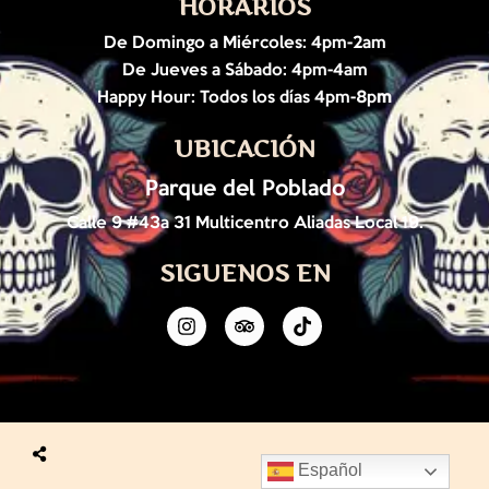
HORARIOS
De Domingo a Miércoles: 4pm-2am
De Jueves a Sábado: 4pm-4am
Happy Hour: Todos los días 4pm-8p
m
UBICACIÓN
Parque del Poblado
Calle 9 #43a 31 Multicentro Aliadas Local 19.
SIGUENOS EN
Español