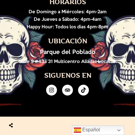
HORARIOS
De Domingo a Miércoles: 4pm-2am
De Jueves a Sábado: 4pm-4am
Happy Hour: Todos los días 4pm-8p
m
UBICACIÓN
Parque del Poblado
Calle 9 #43a 31 Multicentro Aliadas Local 19.
SIGUENOS EN
Español