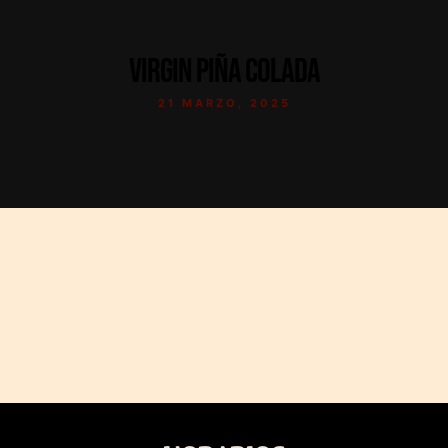
VIRGIN PIÑA COLADA
21 MARZO, 2025