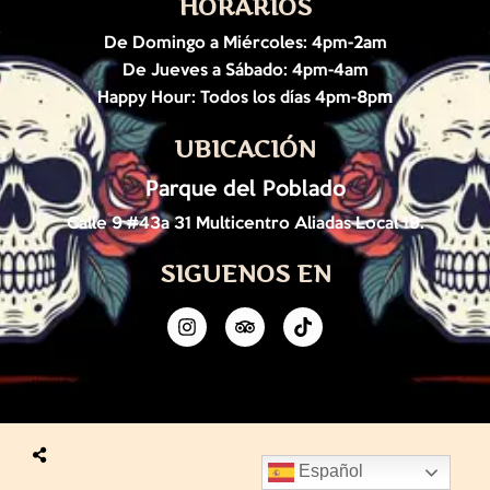
HORARIOS
De Domingo a Miércoles: 4pm-2am
De Jueves a Sábado: 4pm-4am
Happy Hour: Todos los días 4pm-8p
m
UBICACIÓN
Parque del Poblado
Calle 9 #43a 31 Multicentro Aliadas Local 19.
SIGUENOS EN
Español