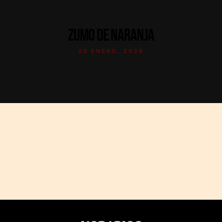
ZUMO DE NARANJA
28 ENERO, 2026