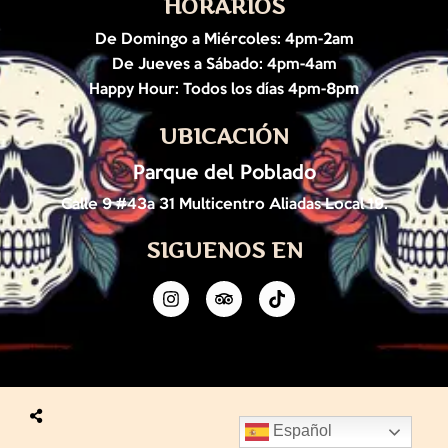
HORARIOS
De Domingo a Miércoles: 4pm-2am
De Jueves a Sábado: 4pm-4am
Happy Hour: Todos los días 4pm-8p
m
UBICACIÓN
Parque del Poblado
Calle 9 #43a 31 Multicentro Aliadas Local 19.
SIGUENOS EN
Español